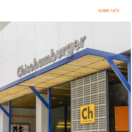
HOME
HORÁRIOS
DELIVERY
SOBRE NÓS